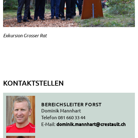
Ex­kur­si­on Gros­ser Rat
KONTAKTSTELLEN
BEREICHSLEITER FORST
Dominik Mannhart
Telefon
081 660 33 44
E-Mail:
dominik.mannhart@crestault.ch