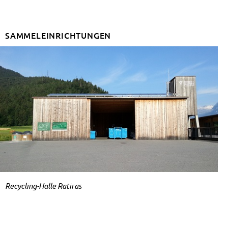
SAM­MEL­EIN­RICH­TUN­GEN
Recycling-Hal­le Ra­ti­ras